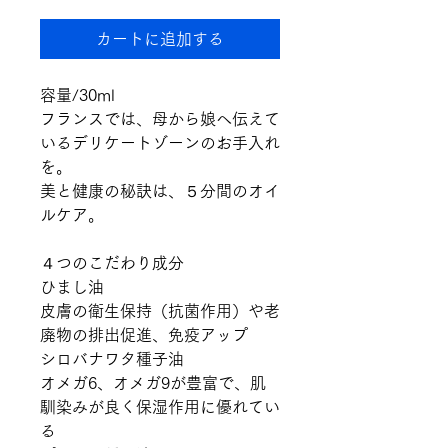
カートに追加する
容量/30ml
フランスでは、母から娘へ伝えて
いるデリケートゾーンのお手入れ
を。
美と健康の秘訣は、５分間のオイ
ルケア。
４つのこだわり成分
ひまし油
皮膚の衛生保持（抗菌作用）や老
廃物の排出促進、免疫アップ
シロバナワタ種子油
オメガ6、オメガ9が豊富で、肌
馴染みが良く保湿作用に優れてい
る